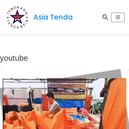
Asia Tenda
Lompat
ke
konten
youtube